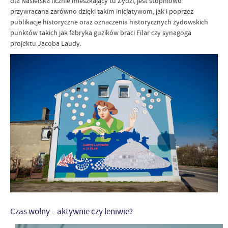
dla Nasielska licznie mieszkający tu Żydzi, jest stopniowo
przywracana zarówno dzięki takim inicjatywom, jak i poprzez
publikacje historyczne oraz oznaczenia historycznych żydowskich
punktów takich jak fabryka guzików braci Filar czy synagoga
projektu Jacoba Laudy.
Czas wolny – aktywnie czy leniwie?