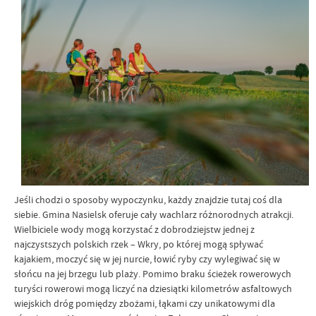
Jeśli chodzi o sposoby wypoczynku, każdy znajdzie tutaj coś dla
siebie. Gmina Nasielsk oferuje cały wachlarz różnorodnych atrakcji.
Wielbiciele wody mogą korzystać z
dobrodziejstw jednej z
najczystszych polskich rzek – Wkry, po której mogą spływać
kajakiem, moczyć się w jej nurcie, łowić ryby czy wylegiwać się w
słońcu na jej brzegu lub plaży. Pomimo braku ścieżek rowerowych
turyści rowerowi mogą liczyć na dziesiątki kilometrów asfaltowych
wiejskich dróg pomiędzy zbożami, łąkami czy unikatowymi dla