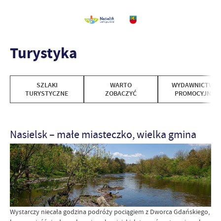
Turystyka
SZLAKI
WARTO
WYDAWNICTWA
TURYSTYCZNE
ZOBACZYĆ
PROMOCYJNE
Nasielsk – małe miasteczko, wielka gmina
Wystarczy niecała godzina podróży pociągiem z Dworca Gdańskiego,