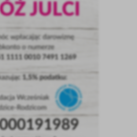
a
kom