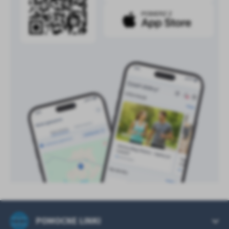
treści w postaci wiadomości, ofert, komunikatów mediów
społecznościowych.
POMOCNE LINKI