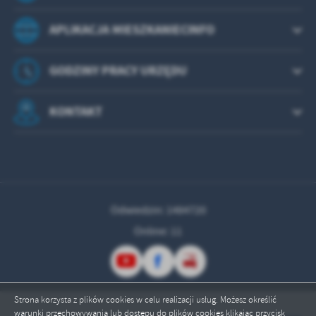
APLIKACJA MIESZKANIECINFO
GODZINY PRACY URZĘDU
KONTAKT
Odwiedzin: 1484720
Online: 11
Strona korzysta z plików cookies w celu realizacji usług. Możesz określić
warunki przechowywania lub dostępu do plików cookies klikając przycisk