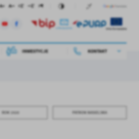
INWESTYCJE
KONTAKT
ROK 1920
PATRON NASIELSKA