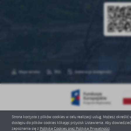
Mapa serwisu
RSS
Deklaracja dostępności
Regionalne partne
Gmina Nasielsk
brała udział w projekcie „
Strona korzysta z plików cookies w celu realizacji usług. Możesz określi
dostępu do plików cookies klikając przycisk Ustawienia. Aby dowiedzie
Copyright by nasielsk.pl
zapoznania się z
Polityką Cookies oraz Polityką Prywatności
.