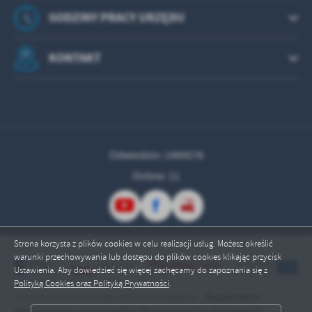
GODZINY PRACY URZĘDU
KONTAKT
Odwiedzin: 1484578
Online: 11
Strona korzysta z plików cookies w celu realizacji usług. Możesz określić
warunki przechowywania lub dostępu do plików cookies klikając przycisk
Ustawienia. Aby dowiedzieć się więcej zachęcamy do zapoznania się z
Polityką Cookies oraz Polityką Prywatności
.
Regionalne
Gmina Nasielsk
brała udział w projekcie „
ZAPISZ WYBRANE
partnerstwo samorządów Mazowsza dla aktywizacji