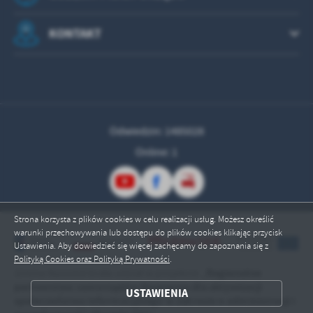
KONTAKT
Odwiedzin: 1485028
Online: 1
Strona korzysta z plików cookies w celu realizacji usług. Możesz określić
warunki przechowywania lub dostępu do plików cookies klikając przycisk
Ustawienia. Aby dowiedzieć się więcej zachęcamy do zapoznania się z
Polityką Cookies oraz Polityką Prywatności
.
Regionalne
Gmina Nasielsk
brała udział w projekcie „
ZAPISZ WYBRANE
partnerstwo samorządów Mazowsza dla aktywizacji
USTAWIENIA
społeczeństwa informacyjnego w zakresie e-administracji i