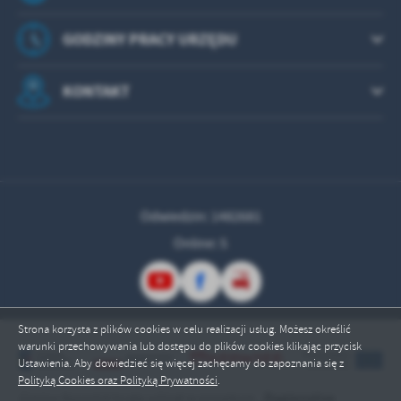
GODZINY PRACY URZĘDU
KONTAKT
Odwiedzin: 1482681
Online: 5
Strona korzysta z plików cookies w celu realizacji usług. Możesz określić
warunki przechowywania lub dostępu do plików cookies klikając przycisk
Ustawienia. Aby dowiedzieć się więcej zachęcamy do zapoznania się z
Polityką Cookies oraz Polityką Prywatności
.
ZAPISZ WYBRANE
Regionalne
Gmina Nasielsk
brała udział w projekcie „