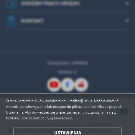
GODZINY PRACY URZĘDU
KONTAKT
Odwiedzin: 1484884
Online: 6
Strona korzysta z plików cookies w celu realizacji usług. Możesz określić
warunki przechowywania lub dostępu do plików cookies klikając przycisk
Ustawienia. Aby dowiedzieć się więcej zachęcamy do zapoznania się z
Polityką Cookies oraz Polityką Prywatności
.
Regionalne
Gmina Nasielsk
brała udział w projekcie „
ZAPISZ WYBRANE
partnerstwo samorządów Mazowsza dla aktywizacji
USTAWIENIA