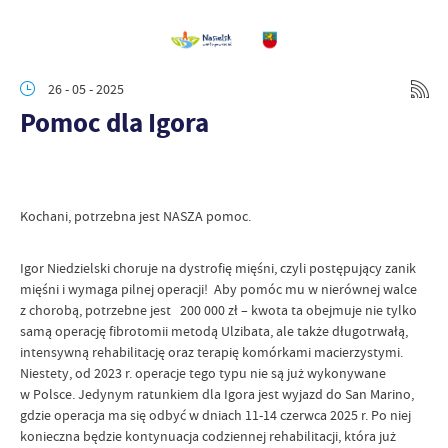
26 - 05 - 2025
Pomoc dla Igora
Kochani, potrzebna jest NASZA pomoc.
Igor Niedzielski choruje na dystrofię mięśni, czyli postępujący zanik
mięśni i wymaga pilnej operacji! Aby pomóc mu w nierównej walce
z chorobą, potrzebne jest 200 000 zł – kwota ta obejmuje nie tylko
samą operację fibrotomii metodą Ulzibata, ale także długotrwałą,
intensywną rehabilitację oraz terapię komórkami macierzystymi.
Niestety, od 2023 r. operacje tego typu nie są już wykonywane
w Polsce. Jedynym ratunkiem dla Igora jest wyjazd do San Marino,
gdzie operacja ma się odbyć w dniach 11-14 czerwca 2025 r. Po niej
konieczna będzie kontynuacja codziennej rehabilitacji, która już