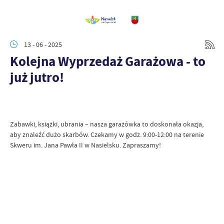
13 - 06 - 2025
Kolejna Wyprzedaż Garażowa - to
już jutro!
Zabawki, książki, ubrania – nasza garażówka to doskonała okazja,
aby znaleźć dużo skarbów. Czekamy w godz. 9:00-12:00 na terenie
Skweru im. Jana Pawła II w Nasielsku. Zapraszamy!