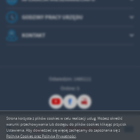
GODZINY PRACY URZĘDU
KONTAKT
Odwiedzin: 1485111
Online: 5
Strona korzysta z plików cookies w celu realizacji usług. Możesz określić
warunki przechowywania lub dostępu do plików cookies klikając przycisk
Ustawienia. Aby dowiedzieć się więcej zachęcamy do zapoznania się z
Polityką Cookies oraz Polityką Prywatności
.