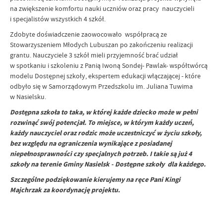
na zwiększenie komfortu nauki uczniów oraz pracy nauczycieli
i specjalistów wszystkich 4 szkół.
Zdobyte doświadczenie zaowocowało współpracą ze
Stowarzyszeniem Młodych Lubuszan po zakończeniu realizacji
grantu. Nauczyciele 3 szkół mieli przyjemność brać udział
w spotkaniu i szkoleniu z Panią Iwoną Sondej- Pawlak- współtwórcą
modelu Dostępnej szkoły, ekspertem edukacji włączającej - które
odbyło się w Samorządowym Przedszkolu im. Juliana Tuwima
w Nasielsku.
Dostępna szkoła to taka, w której każde dziecko może w pełni
rozwinąć swój potencjał. To miejsce, w którym każdy uczeń,
każdy nauczyciel oraz rodzic może uczestniczyć w życiu szkoły,
bez względu na ograniczenia wynikające z posiadanej
niepełnosprawności czy specjalnych potrzeb. I takie są już 4
szkoły na terenie Gminy Nasielsk - Dostępne szkoły dla każdego.
Szczególne podziękowanie kierujemy na ręce Pani Kingi
Majchrzak za koordynację projektu.