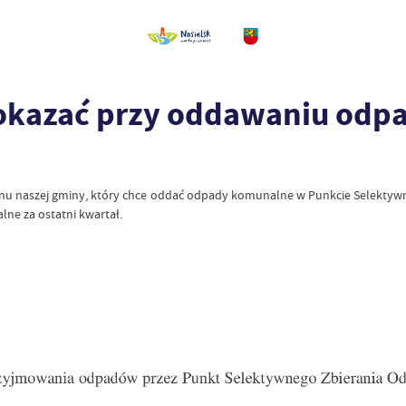
 okazać przy oddawaniu odp
erenu naszej gminy, który chce oddać odpady komunalne w Punkcie Selekt
ne za ostatni kwartał.