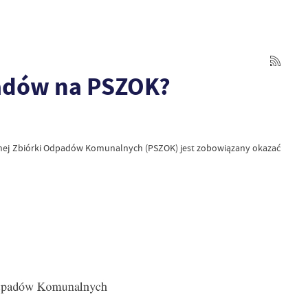
adów na PSZOK?
ywnej Zbiórki Odpadów Komunalnych (PSZOK) jest zobowiązany okazać