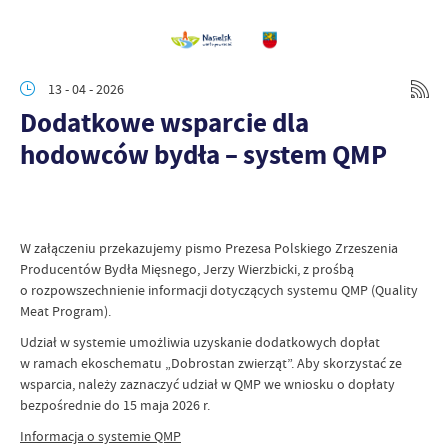
13 - 04 - 2026
Dodatkowe wsparcie dla
hodowców bydła – system QMP
W załączeniu przekazujemy pismo Prezesa Polskiego Zrzeszenia
Producentów Bydła Mięsnego, Jerzy Wierzbicki, z prośbą
o rozpowszechnienie informacji dotyczących systemu QMP (Quality
Meat Program).
Udział w systemie umożliwia uzyskanie dodatkowych dopłat
w ramach ekoschematu „Dobrostan zwierząt”. Aby skorzystać ze
wsparcia, należy zaznaczyć udział w QMP we wniosku o dopłaty
bezpośrednie do 15 maja 2026 r.
Informacja o systemie QMP