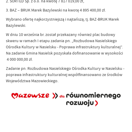
2. SORTED Sp. z o.o. na kwotę 7 817 019,00 zł,
3. BAZ – BRUK Marek Bazylewski na kwotę 4 895 400,00 zł.
Wybrano ofertę najkorzystniejszą i najtańszą, tj. BAZ-BRUK Marek
Bazylewski.
W dniu 10 września br. został przekazany również plac budowy
skweru w ramach I etapu zadania pn. „Rozbudowa Nasielskiego
Ośrodka Kultury w Nasielsku - Poprawa infrastruktury kulturalnej”.
Na zadanie Gmina Nasielsk pozyskała dofinansowanie w wysokości
4 000 000,00 zł.
Zadanie pn. Rozbudowa Nasielskiego Ośrodka Kultury w Nasielsku -
poprawa infrastruktury kulturalnej współfinansowano ze środków
Województwa Mazowieckiego.