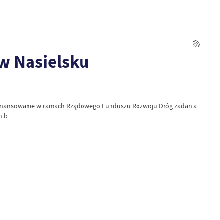
w Nasielsku
dofinansowanie w ramach Rządowego Funduszu Rozwoju Dróg zadania
.b.