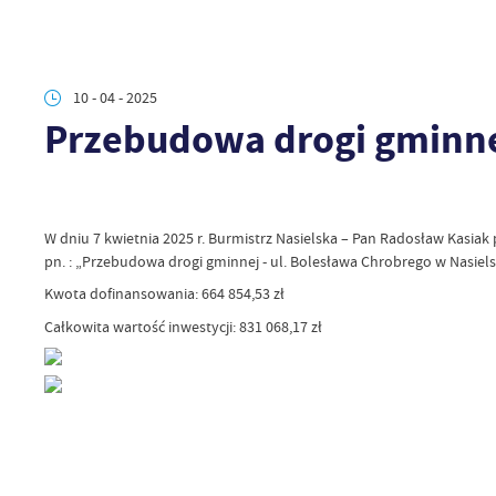
10 - 04 - 2025
Przebudowa drogi gminnej
W dniu 7 kwietnia 2025 r. Burmistrz Nasielska – Pan Radosław Ka
pn. : „Przebudowa drogi gminnej - ul. Bolesława Chrobrego w Nasie
Kwota dofinansowania: 664 854,53 zł
Całkowita wartość inwestycji: 831 068,17 zł