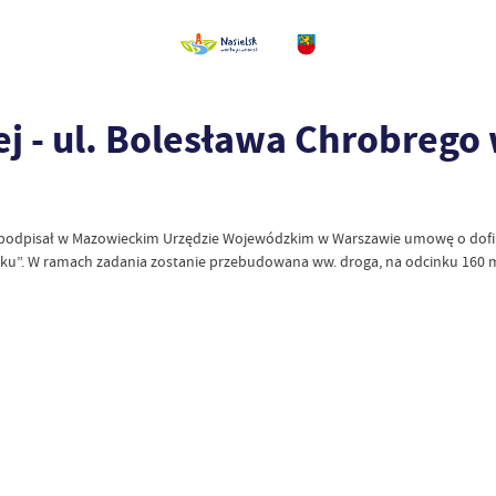
 - ul. Bolesława Chrobrego 
siak podpisał w Mazowieckim Urzędzie Wojewódzkim w Warszawie umowę o 
lsku”. W ramach zadania zostanie przebudowana ww. droga, na odcinku 160 m