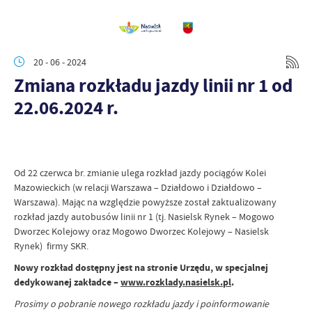
20 - 06 - 2024
Zmiana rozkładu jazdy linii nr 1 od
22.06.2024 r.
Od 22 czerwca br. zmianie ulega rozkład jazdy pociągów Kolei
Mazowieckich (w relacji Warszawa – Działdowo i Działdowo –
Warszawa). Mając na względzie powyższe został zaktualizowany
rozkład jazdy autobusów linii nr 1 (tj. Nasielsk Rynek – Mogowo
Dworzec Kolejowy oraz Mogowo Dworzec Kolejowy – Nasielsk
Rynek) firmy SKR.
Nowy rozkład dostępny jest na stronie Urzędu, w specjalnej
dedykowanej zakładce –
www.rozklady.nasielsk.pl
.
Prosimy o pobranie nowego rozkładu jazdy i poinformowanie