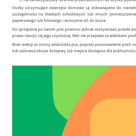
Osoby utrzymujące zwierzęta domowe są zobowiązane do niezwło
szczególności na klatkach schodowych lub innych pomieszczeniac
papierowego lub foliowego i wrzucenie ich do kosza.
Do sprzątania po swoim psie powinno jednak motywować przede wszyst
prawo cieszyć się jego czystością. Nikt nie przepada za widokiem 
Brak reakcji ze strony właściciela psa, poprzez pozostawienie psich o
lub zaśmieca obszar kolejowy lub miejsca dostępne dla publiczności, a