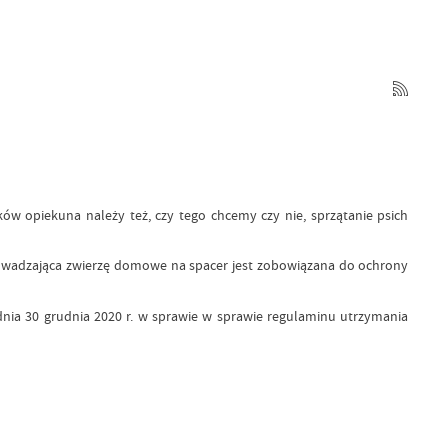
w opiekuna należy też, czy tego chcemy czy nie, sprzątanie psich
wyprowadzająca zwierzę domowe na spacer jest zobowiązana do ochrony
dnia 30 grudnia 2020 r. w sprawie w sprawie regulaminu utrzymania