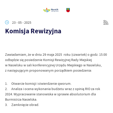
23 - 05 - 2025
Komisja Rewizyjna
Zawiadamiam, że w dniu 29 maja 2025 roku (czwartek) o godz. 15.00
odbędzie się posiedzenie Komisji Rewizyjnej Rady Miejskiej
w Nasielsku w sali konferencyjnej Urzędu Miejskiego w Nasielsku,
z następującym proponowanym porządkiem posiedzenia:
1. Otwarcie komisji i stwierdzenie qworum.
2. Analiza i ocena wykonania budżetu wraz z opinią RIO za rok
2024. Wypracowanie stanowiska w sprawie absolutorium dla
Burmistrza Nasielska.
3. Zamknięcie obrad.